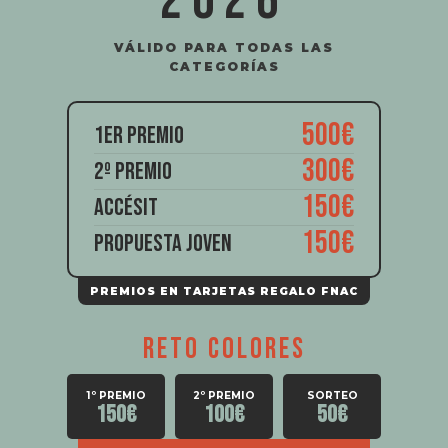
2026
VÁLIDO PARA TODAS LAS
CATEGORÍAS
500€
1ER PREMIO
300€
2º PREMIO
150€
ACCÉSIT
150€
PROPUESTA JOVEN
PREMIOS EN TARJETAS REGALO FNAC
RETO COLORES
1º PREMIO
2º PREMIO
SORTEO
150€
100€
50€