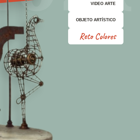
VIDEO ARTE
OBJETO ARTÍSTICO
Reto Colores