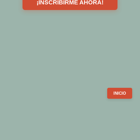
¡INSCRIBIRME AHORA!
INICIO